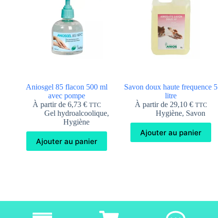
Aniosgel 85 flacon 500 ml
Savon doux haute frequence 5
avec pompe
litre
À partir de
6,73
€
À partir de
29,10
€
TTC
TTC
Gel hydroalcoolique
,
Hygiène
,
Savon
Hygiène
Ajouter au panier
Ajouter au panier