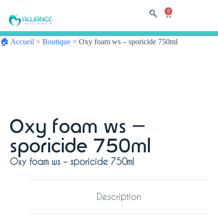
0
🏠 Accueil
>
Boutique
>
Oxy foam ws – sporicide 750ml
Oxy foam ws –
sporicide 750ml
Oxy foam ws – sporicide 750ml
Description