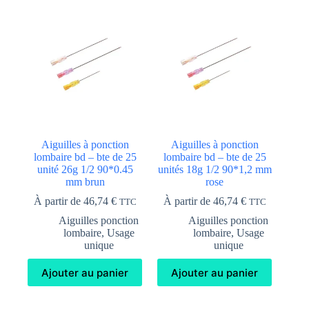
Aiguilles à ponction
Aiguilles à ponction
lombaire bd – bte de 25
lombaire bd – bte de 25
unité 26g 1/2 90*0.45
unités 18g 1/2 90*1,2 mm
mm brun
rose
À partir de
46,74
€
À partir de
46,74
€
TTC
TTC
Aiguilles ponction
Aiguilles ponction
lombaire
,
Usage
lombaire
,
Usage
unique
unique
Ajouter au panier
Ajouter au panier