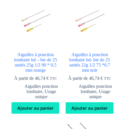
Aiguilles à ponction
Aiguilles à ponction
lombaire bd – bte de 25
lombaire bd- bte de 25
unités 25g 1/2 90 * 0,5
unités 22g 1/2 75 *0.7
mm orange
mm noir
À partir de
46,74
€
À partir de
46,74
€
TTC
TTC
Aiguilles ponction
Aiguilles ponction
lombaire
,
Usage
lombaire
,
Usage
unique
unique
Ajouter au panier
Ajouter au panier