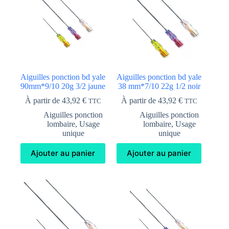
Aiguilles ponction bd yale
Aiguilles ponction bd yale
90mm*9/10 20g 3/2 jaune
38 mm*7/10 22g 1/2 noir
À partir de
43,92
€
À partir de
43,92
€
TTC
TTC
Aiguilles ponction
Aiguilles ponction
lombaire
,
Usage
lombaire
,
Usage
unique
unique
Ajouter au panier
Ajouter au panier