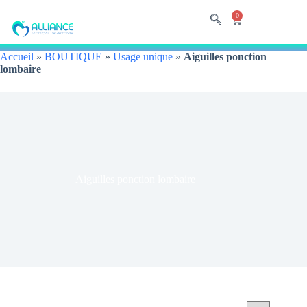
0
Accueil
»
BOUTIQUE
»
Usage unique
»
Aiguilles ponction
lombaire
Aiguilles ponction lombaire