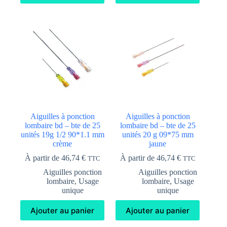
Aiguilles à ponction
Aiguilles à ponction
lombaire bd – bte de 25
lombaire bd – bte de 25
unités 19g 1/2 90*1.1 mm
unités 20 g 09*75 mm
crème
jaune
À partir de
46,74
€
À partir de
46,74
€
TTC
TTC
Aiguilles ponction
Aiguilles ponction
lombaire
,
Usage
lombaire
,
Usage
unique
unique
Ajouter au panier
Ajouter au panier