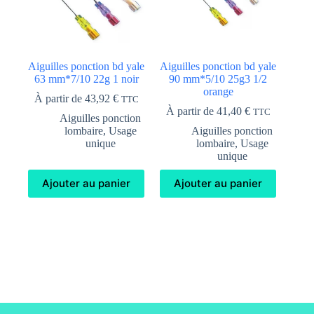
Aiguilles ponction bd yale
Aiguilles ponction bd yale
63 mm*7/10 22g 1 noir
90 mm*5/10 25g3 1/2
orange
À partir de
43,92
€
TTC
À partir de
41,40
€
TTC
Aiguilles ponction
lombaire
,
Usage
Aiguilles ponction
unique
lombaire
,
Usage
unique
Ajouter au panier
Ajouter au panier