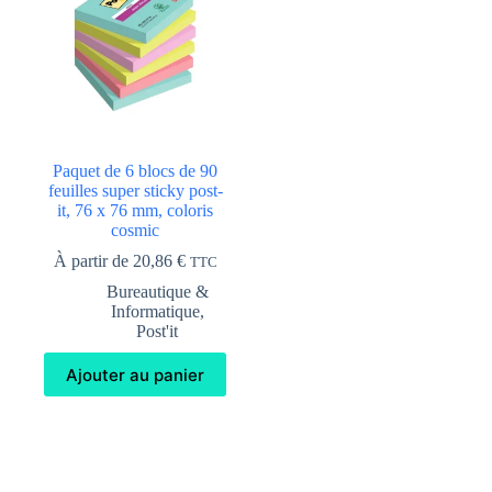
Paquet de 6 blocs de 90
feuilles super sticky post-
it, 76 x 76 mm, coloris
cosmic
À partir de
20,86
€
TTC
Bureautique &
Informatique
,
Post'it
Ajouter au panier